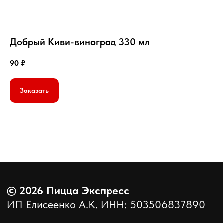
Добрый Киви-виноград 330 мл
90
₽
©
2026
Пицца Экспресс
ИП Елисеенко А.К. ИНН: 503506837890
Заказать
Политика конфиденциальности
Создано