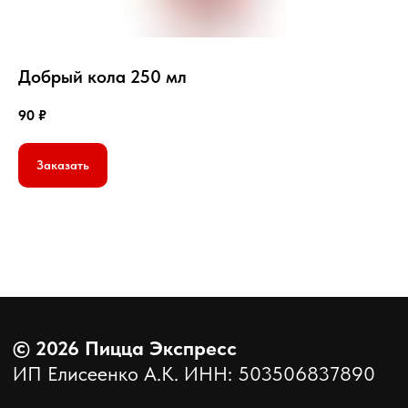
Добрый кола 250 мл
90
₽
©
2026
Пицца Экспресс
ИП Елисеенко А.К. ИНН: 503506837890
Заказать
Политика конфиденциальности
Создано