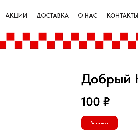
АКЦИИ
ДОСТАВКА
О НАС
КОНТАКТ
Добрый 
100
₽
Заказать