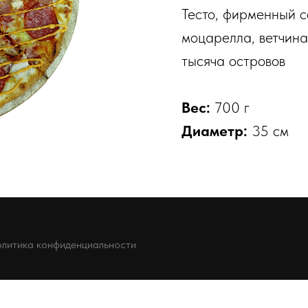
Тесто, фирменный с
моцарелла, ветчина,
тысяча островов
Вес:
700 г
Диаметр:
35 см
литика конфиденциальности