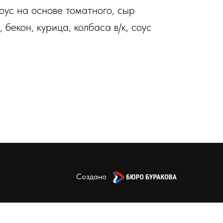
оус на основе томатного, сыр
 бекон, курица, колбаса в/к, соус
Создано