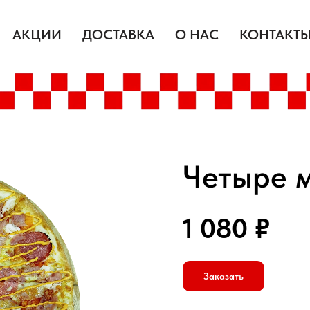
АКЦИИ
ДОСТАВКА
О НАС
КОНТАКТ
Четыре 
1 080
₽
Заказать