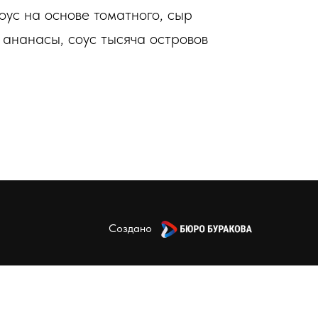
оус на основе томатного, сыр
 ананасы, соус тысяча островов
Создано