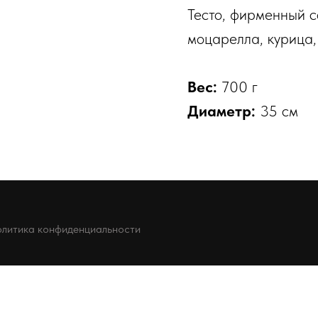
Тесто, фирменный с
моцарелла, курица,
Вес:
700 г
Диаметр:
35 см
литика конфиденциальности