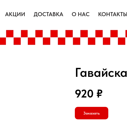
АКЦИИ
ДОСТАВКА
О НАС
КОНТАКТ
Гавайска
920
₽
Заказать